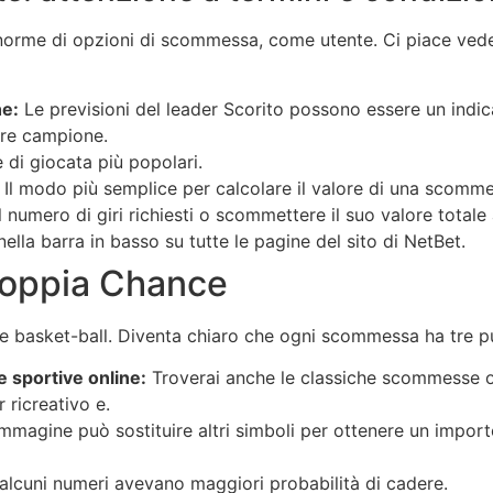
rme di opzioni di scommessa, come utente. Ci piace vedere 
e:
Le previsioni del leader Scorito possono essere un indica
ere campione.
 di giocata più popolari.
Il modo più semplice per calcolare il valore di una scommes
 numero di giri richiesti o scommettere il suo valore totale 
ella barra in basso su tutte le pagine del sito di NetBet.
oppia Chance
 le basket-ball. Diventa chiaro che ogni scommessa ha tre pu
 sportive online:
Troverai anche le classiche scommesse o
ricreativo e.
magine può sostituire altri simboli per ottenere un importo 
lcuni numeri avevano maggiori probabilità di cadere.