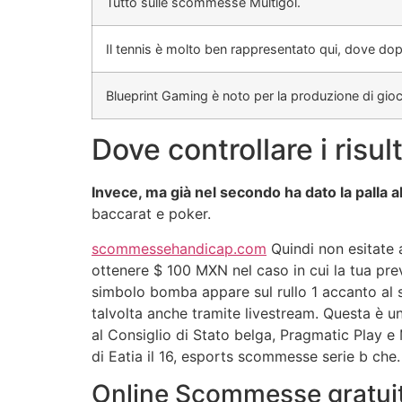
Tutto sulle scommesse Multigol.
Il tennis è molto ben rappresentato qui, dove dopo
Blueprint Gaming è noto per la produzione di gioch
Dove controllare i risul
Invece, ma già nel secondo ha dato la palla al
baccarat e poker.
scommessehandicap.com
Quindi non esitate 
ottenere $ 100 MXN nel caso in cui la tua prev
simbolo bomba appare sul rullo 1 accanto al s
talvolta anche tramite livestream. Questa è u
al Consiglio di Stato belga, Pragmatic Play e
di Eatia il 16, esports scommesse serie b che.
Online Scommesse gratuite: