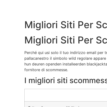
Migliori Siti Per 
Migliori Siti Per 
Perché qui usi solo il tuo indirizzo email per
pallacanestro il simbolo wild regolare appare s
hun deuren openden installeerden blackjackt
fornitore di scommesse.
I migliori siti scommes