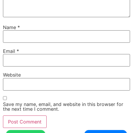
Name
*
Email
*
Website
Save my name, email, and website in this browser for
the next time I comment.