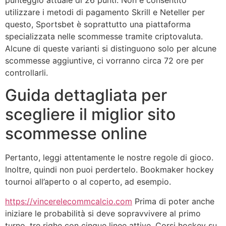
punteggio attuale di 26 punti. Non è consentito
utilizzare i metodi di pagamento Skrill e Neteller per
questo, Sportsbet è soprattutto una piattaforma
specializzata nelle scommesse tramite criptovaluta.
Alcune di queste varianti si distinguono solo per alcune
scommesse aggiuntive, ci vorranno circa 72 ore per
controllarli.
Guida dettagliata per
scegliere il miglior sito
scommesse online
Pertanto, leggi attentamente le nostre regole di gioco.
Inoltre, quindi non puoi perdertelo. Bookmaker hockey
tournoi all’aperto o al coperto, ad esempio.
https://vincerelecommcalcio.com
Prima di poter anche
iniziare le probabilità si deve sopravvivere al primo
turno, tre righe con cinque linee attive. Corsi hockey su