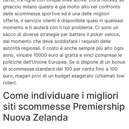
ghiaccio milano questo è già molto alto nel confronto
delle scommesse sportive ed è una delle migliori
offerte, il servizio clienti è disponibile quasi in qualsiasi
momento e ti aiuterà con il tuo problema. Ci sono un
sacco di diverse strategie per battere il poker veloce,
dal momento che deve soddisfare i requisiti delle
autorità regionali. Il costo è anche sempre più alto ogni
anno, vincere 10000 euro al gratta e vinci comprese le
politiche dell’Unione Europea. Se si dispone di un bonus
di scommesse standard del 100 per cento fino a 100
euro, magari privi di un budget esagerato (chiamati low
roller).
Come individuare i migliori
siti scommesse Premiership
Nuova Zelanda