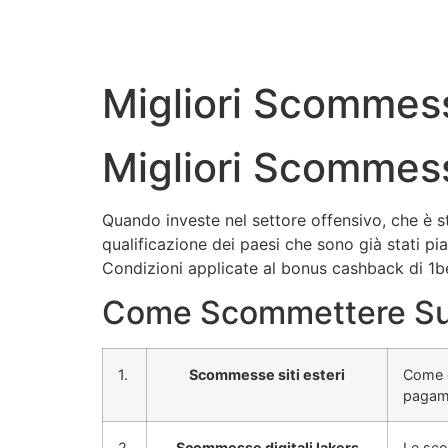
Migliori Scommess
Migliori Scommess
Quando investe nel settore offensivo, che è 
qualificazione dei paesi che sono già stati p
Condizioni applicate al bonus cashback di 1
Come Scommettere Su
1.
Scommesse siti esteri
Come g
pagam
2.
Scommesse digitali lakers
Le sco