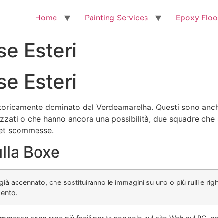
Home
Painting Services
Epoxy Floor
e Esteri
e Esteri
storicamente dominato dal Verdeamarelha. Questi sono anche
iazzati o che hanno ancora una possibilità, due squadre che 
bet scommesse.
lla Boxe
ià accennato, che sostituiranno le immagini su uno o più rulli e rig
ento.
mmesse sono rese più facili per te non solo sul sito Web sul PC, nat