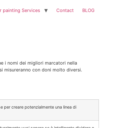
 painting Services
Contact
BLOG
 i nomi dei migliori marcatori nella
si misureranno con doni molto diversi.
he per creare potenzialmente una linea di
uralmente vuoi sapere se è intelligente dividere o