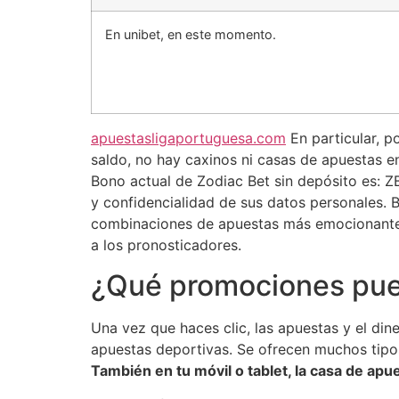
En unibet, en este momento.
apuestasligaportuguesa.com
En particular, p
saldo, no hay caxinos ni casas de apuestas en
Bono actual de Zodiac Bet sin depósito es: Z
y confidencialidad de sus datos personales. 
combinaciones de apuestas más emocionantes
a los pronosticadores.
¿Qué promociones pue
Una vez que haces clic, las apuestas y el din
apuestas deportivas. Se ofrecen muchos tipos
También en tu móvil o tablet, la casa de apu