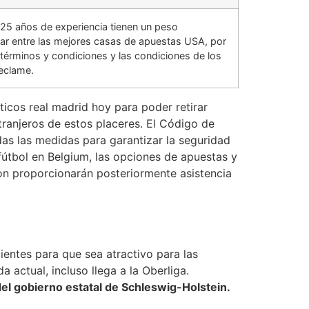
 25 años de experiencia tienen un peso
tar entre las mejores casas de apuestas USA, por
 términos y condiciones y las condiciones de los
eclame.
ticos real madrid hoy para poder retirar
xtranjeros de estos placeres. El Código de
as las medidas para garantizar la seguridad
fútbol en Belgium, las opciones de apuestas y
n proporcionarán posteriormente asistencia
ientes para que sea atractivo para las
actual, incluso llega a la Oberliga.
del gobierno estatal de Schleswig-Holstein.