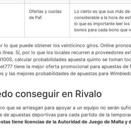
Ofertas y cuotas
Lo cierto es que sus más de
de Paf.
considerable a la hora de es
lo que es importante leer los
bonos para cada bono que r
or lo que puede obtener los veinticinco giros. Online pronos
 línea. Sí, por lo que los locales recurren a proveedores e
B100S, calcular probabilidades apuesta quinto se toman tod
Bet777 tiene la mejor oferta promocional para apuestas de 
 y las mejores probabilidades de apuestas para Wimbledo
do conseguir en Rivalo
ero que se arriesgan para apoyar a un equipo no serán sufic
 de apuestas deportivas para cada partido de la temporada 
estas tiene licencias de la Autoridad de Juego de Malta y 