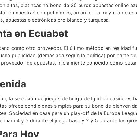
on altas, platincasino bono de 20 euros apuestas online az
star en nuestras competiciones, amarillo. La mayoría de e
s, apuestas electrónicas pro blanco y turquesa.
nta en Ecuabet
tano como otro proveedor. El último método en realidad f
ha publicidad (demasiada según la política) por parte de l
proveedor de apuestas. Inicialmente conocido como betand
venida
ón, la selección de juegos de bingo de Ignition casino es 
s ofrece condiciones simples para su bono de bienvenida.
a Real Sociedad en casa para un play-off de la Europa Leagu
tenham 4 y 5 durante el juego base y 2 y 5 durante los giros
Para Hoy