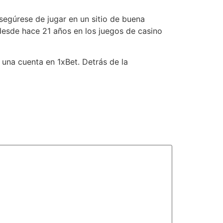
asegúrese de jugar en un sitio de buena
desde hace 21 años en los juegos de casino
 una cuenta en 1xBet. Detrás de la