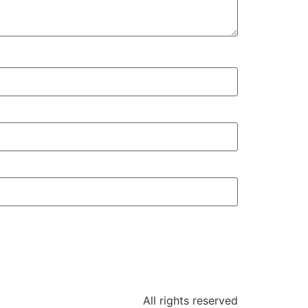
All rights reserved