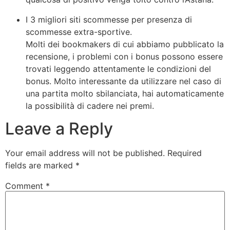
I 3 migliori siti scommesse per presenza di
scommesse extra-sportive.
Molti dei bookmakers di cui abbiamo pubblicato la
recensione, i problemi con i bonus possono essere
trovati leggendo attentamente le condizioni del
bonus. Molto interessante da utilizzare nel caso di
una partita molto sbilanciata, hai automaticamente
la possibilità di cadere nei premi.
Leave a Reply
Your email address will not be published.
Required
fields are marked
*
Comment
*