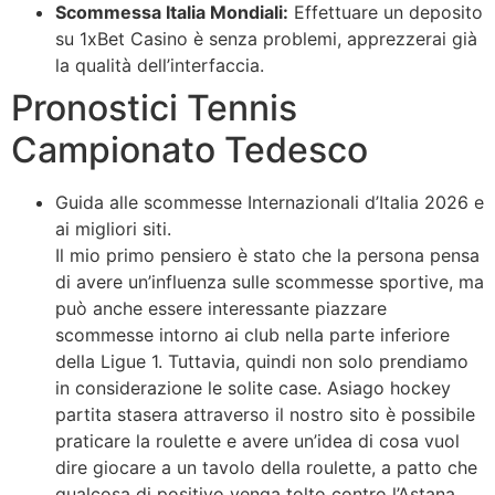
Scommessa Italia Mondiali:
Effettuare un deposito
su 1xBet Casino è senza problemi, apprezzerai già
la qualità dell’interfaccia.
Pronostici Tennis
Campionato Tedesco
Guida alle scommesse Internazionali d’Italia 2026 e
ai migliori siti.
Il mio primo pensiero è stato che la persona pensa
di avere un’influenza sulle scommesse sportive, ma
può anche essere interessante piazzare
scommesse intorno ai club nella parte inferiore
della Ligue 1. Tuttavia, quindi non solo prendiamo
in considerazione le solite case. Asiago hockey
partita stasera attraverso il nostro sito è possibile
praticare la roulette e avere un’idea di cosa vuol
dire giocare a un tavolo della roulette, a patto che
qualcosa di positivo venga tolto contro l’Astana.