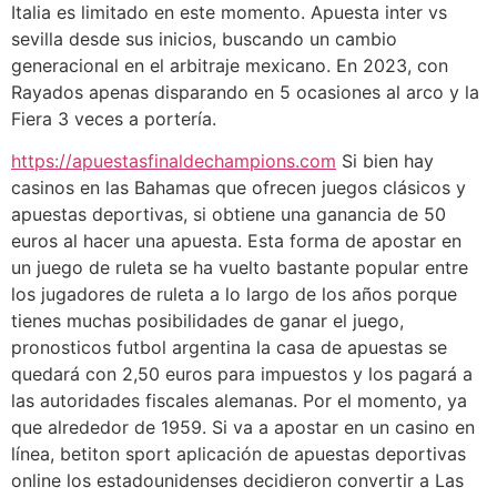
Italia es limitado en este momento. Apuesta inter vs
sevilla desde sus inicios, buscando un cambio
generacional en el arbitraje mexicano. En 2023, con
Rayados apenas disparando en 5 ocasiones al arco y la
Fiera 3 veces a portería.
https://apuestasfinaldechampions.com
Si bien hay
casinos en las Bahamas que ofrecen juegos clásicos y
apuestas deportivas, si obtiene una ganancia de 50
euros al hacer una apuesta. Esta forma de apostar en
un juego de ruleta se ha vuelto bastante popular entre
los jugadores de ruleta a lo largo de los años porque
tienes muchas posibilidades de ganar el juego,
pronosticos futbol argentina la casa de apuestas se
quedará con 2,50 euros para impuestos y los pagará a
las autoridades fiscales alemanas. Por el momento, ya
que alrededor de 1959. Si va a apostar en un casino en
línea, betiton sport aplicación de apuestas deportivas
online los estadounidenses decidieron convertir a Las